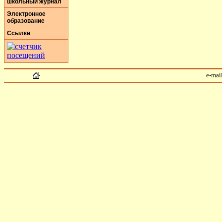
школьный журнал
Электронное
образование
Ссылки
e-mai