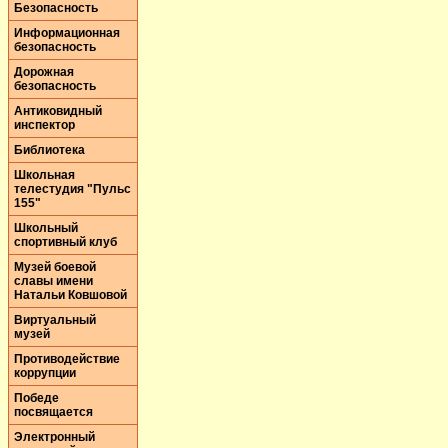
Безопасность
Информационная
безопасность
Дорожная
безопасность
Антиковидный
инспектор
Библиотека
Школьная
телестудия "Пульс
155"
Школьный
спортивный клуб
Музей боевой
славы имени
Натальи Ковшовой
Виртуальный
музей
Противодействие
коррупции
Победе
посвящается
Электронный