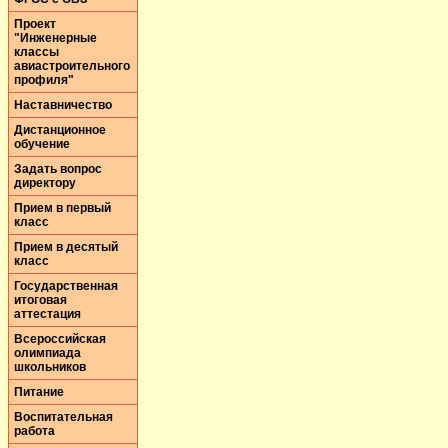
Проект
"Инженерные
классы
авиастроительного
профиля"
Наставничество
Дистанционное
обучение
Задать вопрос
директору
Прием в первый
класс
Прием в десятый
класс
Государственная
итоговая
аттестация
Всероссийская
олимпиада
школьников
Питание
Воспитательная
работа