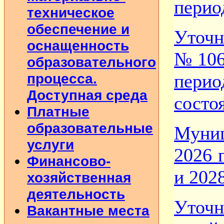
перио
техническое
обеспечение и
Уточн
оснащенность
№106
образовательного
процесса.
пери
Доступная среда
состо
Платные
образовательные
Муни
услуги
2026 
Финансово-
и 202
хозяйственная
деятельность
Уточ
Вакантные места